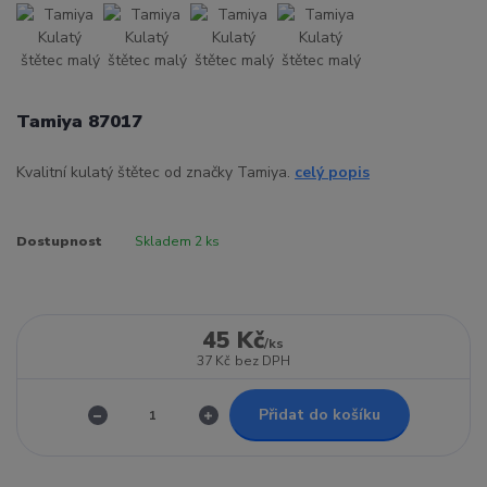
Tamiya 87017
Kvalitní kulatý štětec od značky Tamiya.
celý popis
Dostupnost
Skladem 2 ks
45 Kč
/
ks
37 Kč
bez DPH
Přidat do košíku