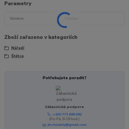
Parametry
Výrobce
Tamiya
Zboží zařazeno v kategoriích
Nářadí
Štětce
Potřebujete poradit?
Zákaznická podpora
+420 773 998 582
(Po-Pá, 8-18 hod.)
jm.modely@gmail.com