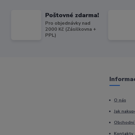
Poštovné zdarma!
Pro objednávky nad
2000 Kč (Zásilkovna +
PPL)
Informac
O nás
Jak nakup
Obchodní
Kontakty