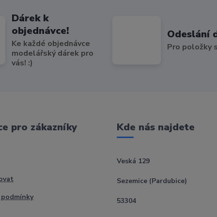
Dárek k
objednávce!
Odeslání 
Ke každé objednávce
Pro položky
modelářský dárek pro
vás! :)
e pro zákazníky
Kde nás najdete
Veská 129
ovat
Sezemice (Pardubice)
 podmínky
53304