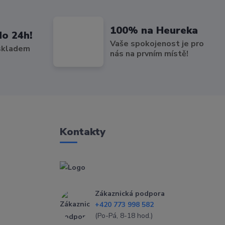
100% na Heureka
do 24h!
Vaše spokojenost je pro
 skladem
nás na prvním místě!
Kontakty
Zákaznická podpora
+420 773 998 582
(Po-Pá, 8-18 hod.)