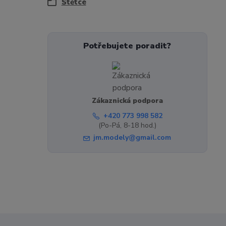
Štětce
Potřebujete poradit?
Zákaznická podpora
+420 773 998 582
(Po-Pá, 8-18 hod.)
jm.modely@gmail.com