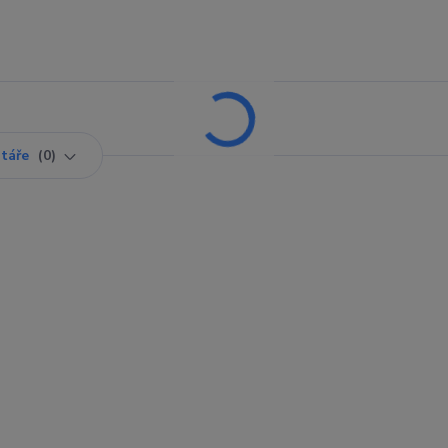
táře
0