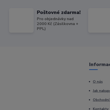
Poštovné zdarma!
Pro objednávky nad
2000 Kč (Zásilkovna +
PPL)
Informac
O nás
Jak nakup
Obchodní
Kontakty