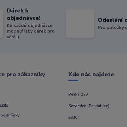
Dárek k
objednávce!
Odeslání 
Ke každé objednávce
Pro položky
modelářský dárek pro
vás! :)
e pro zákazníky
Kde nás najdete
Veská 129
ovat
Sezemice (Pardubice)
 podmínky
53304