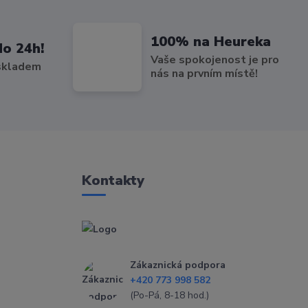
100% na Heureka
do 24h!
Vaše spokojenost je pro
 skladem
nás na prvním místě!
Kontakty
Zákaznická podpora
+420 773 998 582
(Po-Pá, 8-18 hod.)