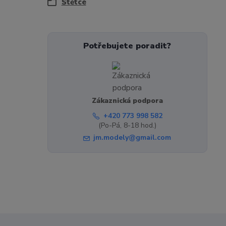
Štětce
Potřebujete poradit?
Zákaznická podpora
+420 773 998 582
(Po-Pá, 8-18 hod.)
jm.modely@gmail.com