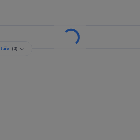
táře
0