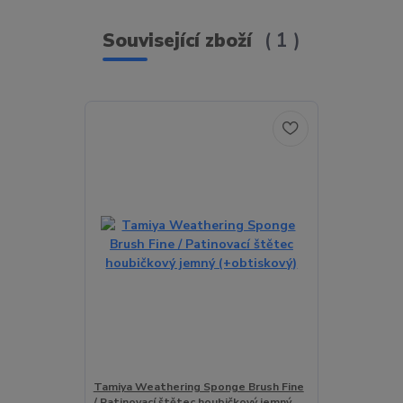
Související zboží
1
Tamiya Weathering Sponge Brush Fine
/ Patinovací štětec houbičkový jemný