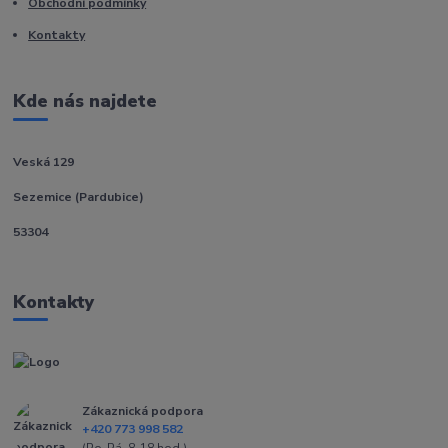
Obchodní podmínky
Kontakty
Kde nás najdete
Veská 129
Sezemice (Pardubice)
53304
Kontakty
Zákaznická podpora
+420 773 998 582