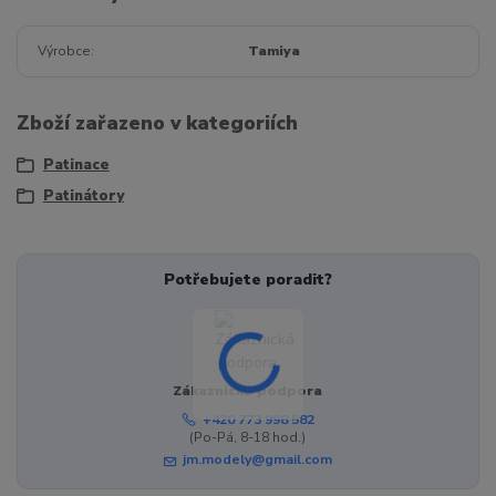
Výrobce
Tamiya
Zboží zařazeno v kategoriích
Patinace
Patinátory
Potřebujete poradit?
Zákaznická podpora
+420 773 998 582
(Po-Pá, 8-18 hod.)
jm.modely@gmail.com