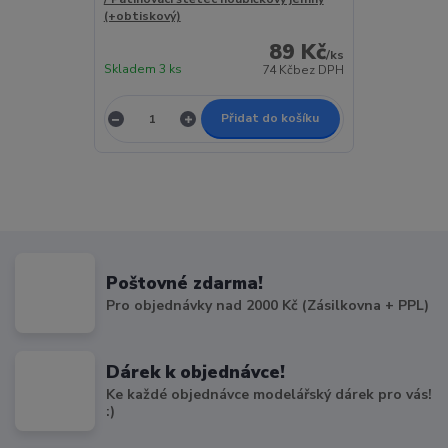
(+obtiskový)
89 Kč
/
ks
Skladem 3 ks
74 Kč
bez DPH
Přidat do košíku
Poštovné zdarma!
Pro objednávky nad 2000 Kč (Zásilkovna + PPL)
Dárek k objednávce!
Ke každé objednávce modelářský dárek pro vás!
:)