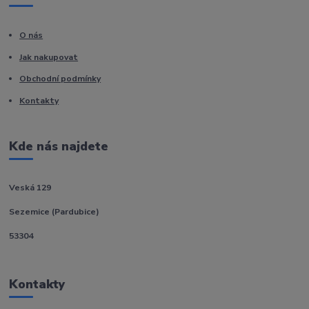
O nás
Jak nakupovat
Obchodní podmínky
Kontakty
Kde nás najdete
Veská 129
Sezemice (Pardubice)
53304
Kontakty