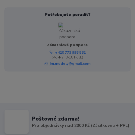
Potřebujete poradit?
Zákaznická podpora
+420 773 998 582
(Po-Pá, 8-18 hod.)
jm.modely@gmail.com
Poštovné zdarma!
Pro objednávky nad 2000 Kč (Zásilkovna + PPL)