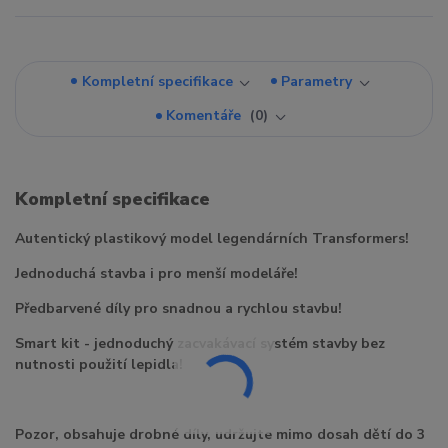
Kompletní specifikace
Parametry
Komentáře
0
Kompletní specifikace
Autentický plastikový model legendárních Transformers!
Jednoduchá stavba i pro menší modeláře!
Předbarvené díly pro snadnou a rychlou stavbu!
Smart kit - jednoduchý zacvakávací systém stavby bez
nutnosti použití lepidla!
Pozor, obsahuje drobné díly, udržujte mimo dosah dětí do 3