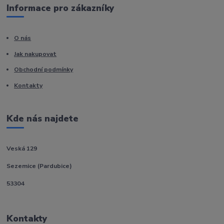
Informace pro zákazníky
O nás
Jak nakupovat
Obchodní podmínky
Kontakty
Kde nás najdete
Veská 129
Sezemice (Pardubice)
53304
Kontakty