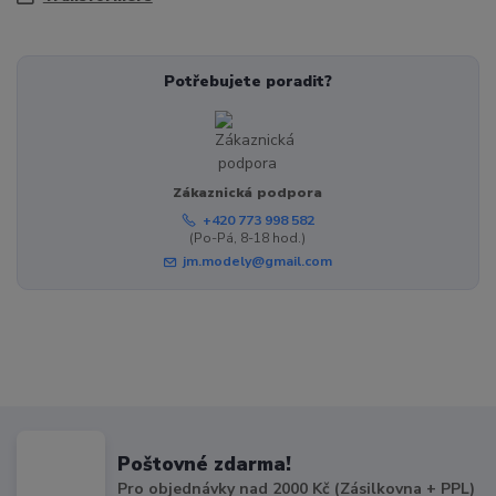
Potřebujete poradit?
Zákaznická podpora
+420 773 998 582
(Po-Pá, 8-18 hod.)
jm.modely@gmail.com
Poštovné zdarma!
Pro objednávky nad 2000 Kč (Zásilkovna + PPL)