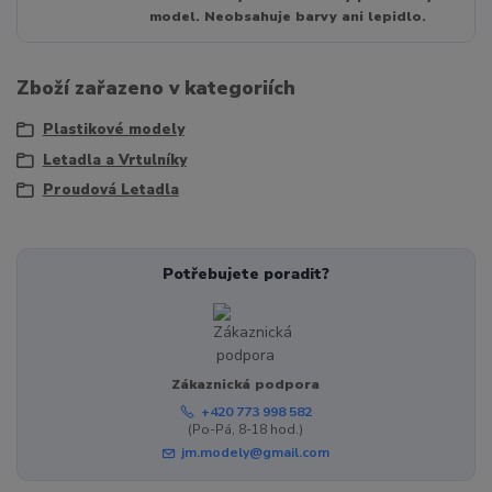
model. Neobsahuje barvy ani lepidlo.
Zboží zařazeno v kategoriích
Plastikové modely
Letadla a Vrtulníky
Proudová Letadla
Potřebujete poradit?
Zákaznická podpora
+420 773 998 582
(Po-Pá, 8-18 hod.)
jm.modely@gmail.com