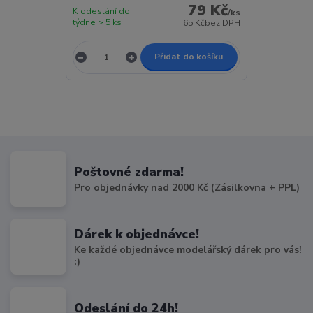
79 Kč
K odeslání do
/
ks
týdne > 5 ks
65 Kč
bez DPH
Přidat do košíku
Poštovné zdarma!
Pro objednávky nad 2000 Kč (Zásilkovna + PPL)
Dárek k objednávce!
Ke každé objednávce modelářský dárek pro vás!
:)
Odeslání do 24h!