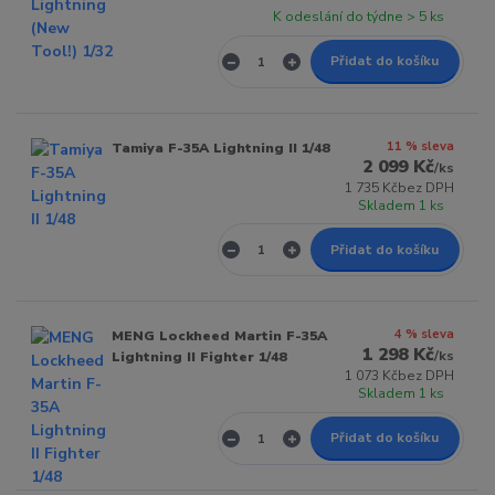
K odeslání do týdne > 5 ks
Přidat do košíku
11 % sleva
Tamiya F-35A Lightning II 1/48
2 099 Kč
/
ks
1 735 Kč
bez DPH
Skladem 1 ks
Přidat do košíku
4 % sleva
MENG Lockheed Martin F-35A
1 298 Kč
/
ks
Lightning II Fighter 1/48
1 073 Kč
bez DPH
Skladem 1 ks
Přidat do košíku