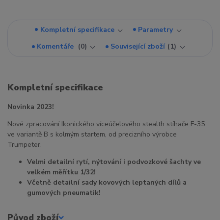
Kompletní specifikace
Parametry
Komentáře
0
Související zboží
1
Kompletní specifikace
Novinka 2023!
Nové zpracování Ikonického víceúčelového stealth stíhače F-35
ve variantě B s kolmým startem, od precizního výrobce
Trumpeter.
Velmi detailní rytí, nýtování i podvozkové šachty ve
velkém měřítku 1/32!
Včetně detailní sady kovových leptaných dílů a
gumových pneumatik!
Původ zboží