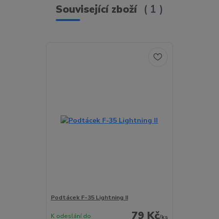
Související zboží
1
Podtácek F-35 Lightning II
79 Kč
K odeslání do
/
ks