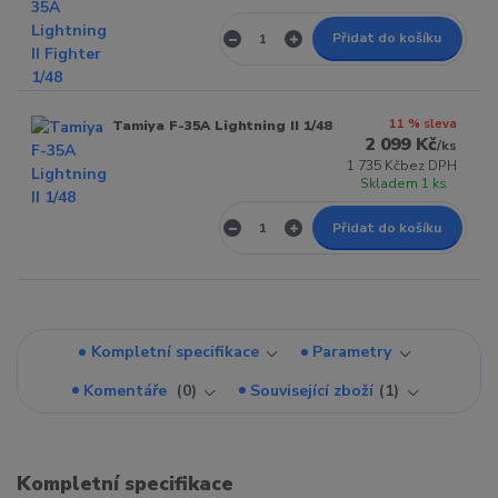
Přidat do košíku
11 % sleva
Tamiya F-35A Lightning II 1/48
2 099 Kč
/
ks
1 735 Kč
bez DPH
Skladem 1 ks
Přidat do košíku
Kompletní specifikace
Parametry
Komentáře
0
Související zboží
1
Kompletní specifikace