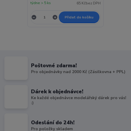
týdne > 5 ks
65 Kč
bez DPH
Přidat do košíku
Poštovné zdarma!
Pro objednávky nad 2000 Kč (Zásilkovna + PPL)
Dárek k objednávce!
Ke každé objednávce modelářský dárek pro vás!
:)
Odeslání do 24h!
Pro položky skladem