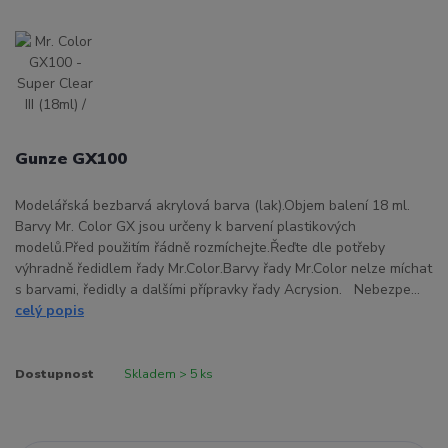
Gunze GX100
Modelářská bezbarvá akrylová barva (lak).Objem balení 18 ml.
Barvy Mr. Color GX jsou určeny k barvení plastikových
modelů.Před použitím řádně rozmíchejte.Řeďte dle potřeby
výhradně ředidlem řady Mr.Color.Barvy řady Mr.Color nelze míchat
s barvami, ředidly a dalšími přípravky řady Acrysion. Nebezpe...
celý popis
Dostupnost
Skladem > 5 ks