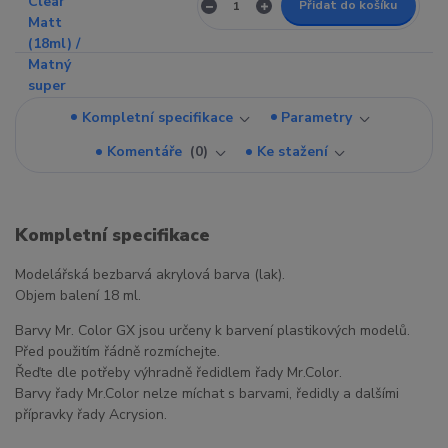
Přidat do košíku
Kompletní specifikace
Parametry
Komentáře
0
Ke stažení
Kompletní specifikace
Modelářská bezbarvá akrylová barva (lak).
Objem balení 18 ml.
Barvy Mr. Color GX jsou určeny k barvení plastikových modelů.
Před použitím řádně rozmíchejte.
Řeďte dle potřeby výhradně ředidlem řady Mr.Color.
Barvy řady Mr.Color nelze míchat s barvami, ředidly a dalšími
přípravky řady Acrysion.