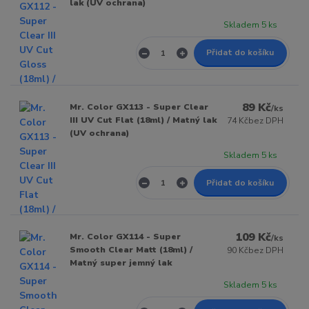
lak (UV ochrana)
Skladem 5 ks
Přidat do košíku
89 Kč
Mr. Color GX113 - Super Clear
/
ks
III UV Cut Flat (18ml) / Matný lak
74 Kč
bez DPH
(UV ochrana)
Skladem 5 ks
Přidat do košíku
109 Kč
Mr. Color GX114 - Super
/
ks
Smooth Clear Matt (18ml) /
90 Kč
bez DPH
Matný super jemný lak
Skladem 5 ks