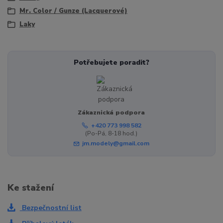
Mr. Color / Gunze (Lacquerové)
Laky
Potřebujete poradit?
Zákaznická podpora
+420 773 998 582
(Po-Pá, 8-18 hod.)
jm.modely@gmail.com
Ke stažení
Bezpečnostní list