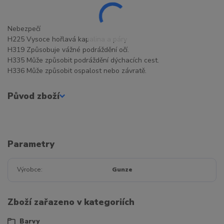
Nebezpečí
H225 Vysoce hořlavá kapalina a páry
H319 Způsobuje vážné podráždění očí.
H335 Může způsobit podráždění dýchacích cest.
H336 Může způsobit ospalost nebo závratě.
Původ zboží
Parametry
Výrobce
Gunze
Zboží zařazeno v kategoriích
Barvy