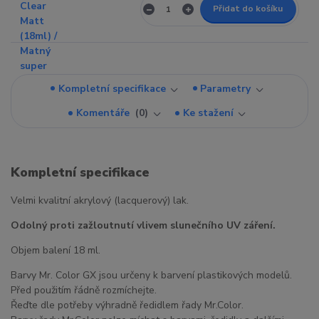
Přidat do košíku
Kompletní specifikace
Parametry
Komentáře
0
Ke stažení
Kompletní specifikace
Velmi kvalitní akrylový (lacquerový) lak.
Odolný proti zažloutnutí vlivem slunečního UV záření.
Objem balení 18 ml.
Barvy Mr. Color GX jsou určeny k barvení plastikových modelů.
Před použitím řádně rozmíchejte.
Řeďte dle potřeby výhradně ředidlem řady Mr.Color.