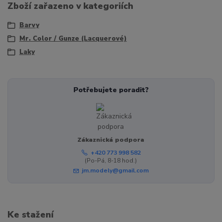
Zboží zařazeno v kategoriích
Barvy
Mr. Color / Gunze (Lacquerové)
Laky
Potřebujete poradit?
Zákaznická podpora
+420 773 998 582
(Po-Pá, 8-18 hod.)
jm.modely@gmail.com
Ke stažení