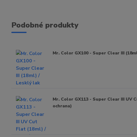
Podobné produkty
Mr. Color GX100 - Super Clear III (18ml
Mr. Color GX113 - Super Clear III UV C
ochrana)