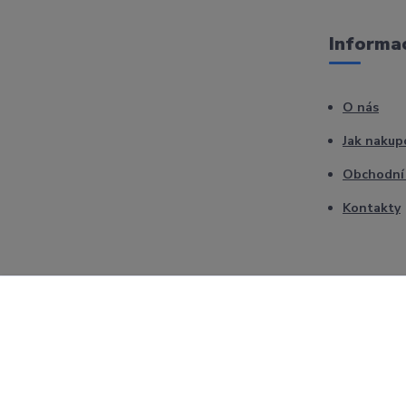
Informac
O nás
Jak nakup
Obchodní
Kontakty