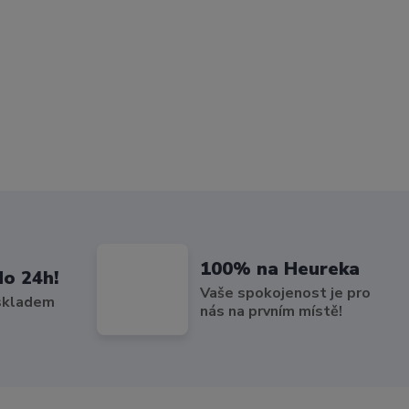
100% na Heureka
do 24h!
Vaše spokojenost je pro
 skladem
nás na prvním místě!