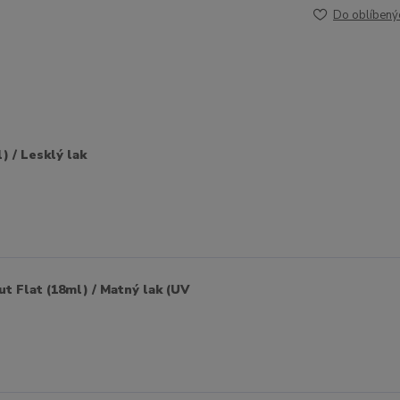
Do oblíbený
) / Lesklý lak
ut Flat (18ml) / Matný lak (UV