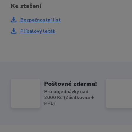
Ke stažení
Bezpečnostní list
Příbalový leták
Poštovné zdarma!
Pro objednávky nad
2000 Kč (Zásilkovna +
PPL)