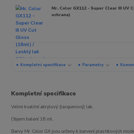
Mr. Color GX112 - Super Clear III UV C
ochrana)
Kompletní specifikace
Parametry
Komen
Kompletní specifikace
Velmi kvalitní akrylový (lacquerový) lak.
Objem balení 18 ml.
Barvy Mr. Color GX jsou určeny k barvení plastikových mode