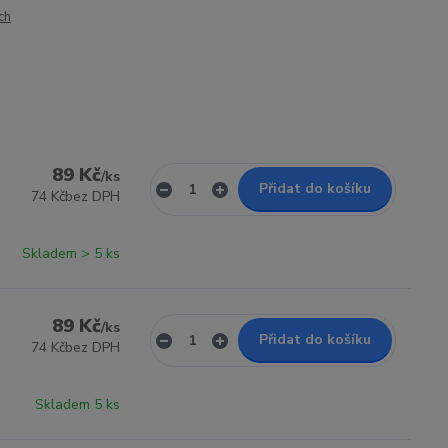
ch
89 Kč
/
ks
Přidat do košíku
74 Kč
bez DPH
Skladem > 5 ks
89 Kč
/
ks
Přidat do košíku
74 Kč
bez DPH
Skladem 5 ks