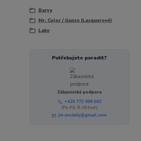
Barvy
Mr. Color / Gunze (Lacquerové)
Laky
Potřebujete poradit?
Zákaznická podpora
+420 773 998 582
(Po-Pá, 8-18 hod.)
jm.modely@gmail.com