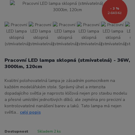
- 3 %
2 649 Kč
Pracovní LED lampa sklopná (stmívatelná) - 36W,
3000lm, 120cm
Kvalitní polohovatelná lampa je zásadním pomocníkem na
každém modelářském stole. Správný úhel a intenzita
dopadajícího světla je naprosto klíčová nejen pro stavbu modelu
a přesné umístění jednotlivých dílků, ale zejména pro precizní a
kontrolovatelné nanášení barev a laků. Tato lampa má nejen
světla...
celý popis
Dostupnost
Skladem 2 ks