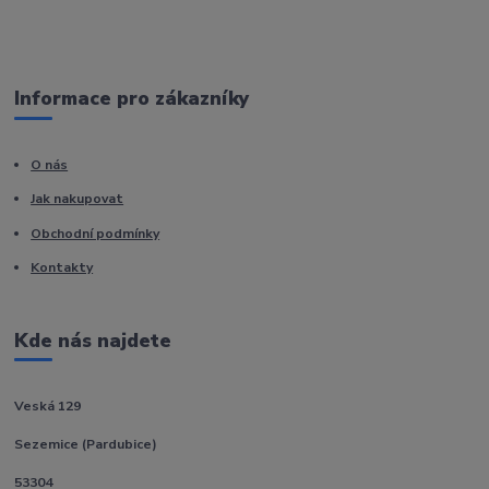
Informace pro zákazníky
O nás
Jak nakupovat
Obchodní podmínky
Kontakty
Kde nás najdete
Veská 129
Sezemice (Pardubice)
53304