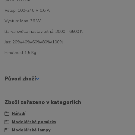
Vstup: 100–240 V 0,6 A
Výstup: Max. 36 W
Barva světla nastavitelná: 3000 - 6500 K
Jas: 20%/40%/60%/80%/100%
Hmotnost 1,5 Kg
Původ zboží
Zboží zařazeno v kategoriích
Nářadí
Modelářské pomůcky
Modelářské lampy