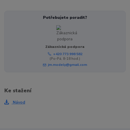
Potřebujete poradit?
Zákaznická podpora
+420 773 998 582
(Po-Pá, 8-18 hod.)
jm.modely@gmail.com
Ke stažení
Návod