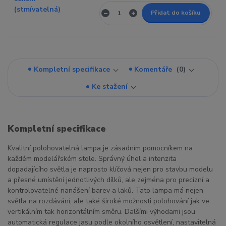
Přidat do košíku
Kompletní specifikace
Komentáře
0
Ke stažení
Kompletní specifikace
Kvalitní polohovatelná lampa je zásadním pomocníkem na
každém modelářském stole. Správný úhel a intenzita
dopadajícího světla je naprosto klíčová nejen pro stavbu modelu
a přesné umístění jednotlivých dílků, ale zejména pro precizní a
kontrolovatelné nanášení barev a laků. Tato lampa má nejen
světla na rozdávání, ale také široké možnosti polohování jak ve
vertikálním tak horizontálním směru. Dalšími výhodami jsou
automatická regulace jasu podle okolního osvětlení, nastavitelná